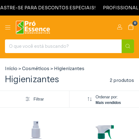
ASTRE-SE PARA DESCONTOS ESPECIAIS!
PROFISSIONAL 
0
Início
>
Cosméticos
>
Higienizantes
Higienizantes
2 produtos
Ordenar por:
Filtrar
Mais vendidos