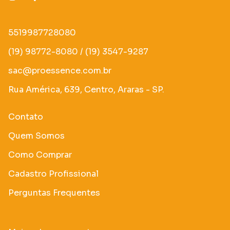
5519987728080
(19) 98772-8080 / (19) 3547-9287
sac@proessence.com.br
Rua América, 639, Centro, Araras - SP.
Contato
Quem Somos
Como Comprar
Cadastro Profissional
Perguntas Frequentes