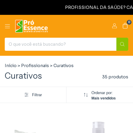
PROFISSIONAL DA SAÚDE? CADA
0
Início
>
Profissionais
>
Curativos
Curativos
35 produtos
Ordenar por:
Filtrar
Mais vendidos