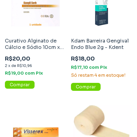
Curativo Alginato de
Kdam Barreira Gengival
Cálcio e Sódio 10cm x
Endo Blue 2g - Kdent
10cm - Vitamedical
R$20,00
R$18,00
2
x
de
R$10,96
R$17,10
com
Pix
R$19,00
com
Pix
Só restam
4
em estoque!