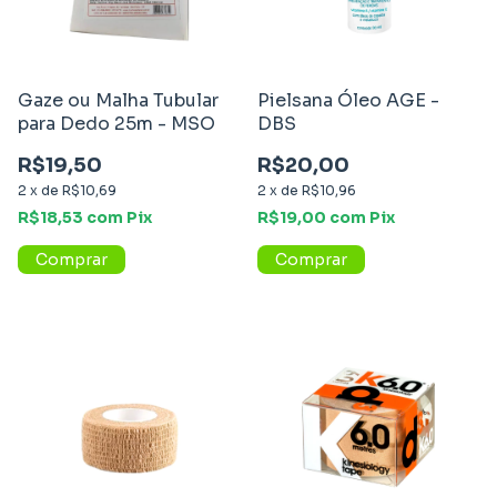
Gaze ou Malha Tubular
Pielsana Óleo AGE -
para Dedo 25m - MSO
DBS
R$19,50
R$20,00
2
x
de
R$10,69
2
x
de
R$10,96
R$18,53
com
Pix
R$19,00
com
Pix
Comprar