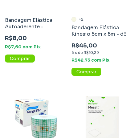
Bandagem Elástica
+2
Autoaderente -
Bandagem Elástica
Phantom
Kinesio 5cm x 6m - d3
R$8,00
R$45,00
R$7,60
com
Pix
5
x
de
R$10,29
Comprar
R$42,75
com
Pix
Comprar